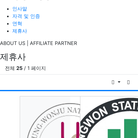
인사말
자격 및 인증
연혁
제휴사
ABOUT US | AFFILIATE PARTNER
제휴사
전체
25
/ 1 페이지
날짜순 
게시