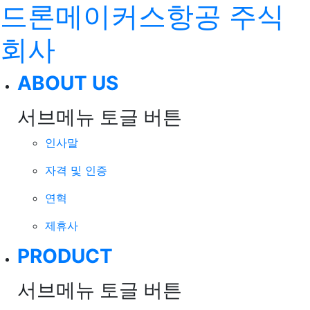
드론메이커스항공 주식
회사
ABOUT US
서브메뉴 토글 버튼
인사말
자격 및 인증
연혁
제휴사
PRODUCT
서브메뉴 토글 버튼