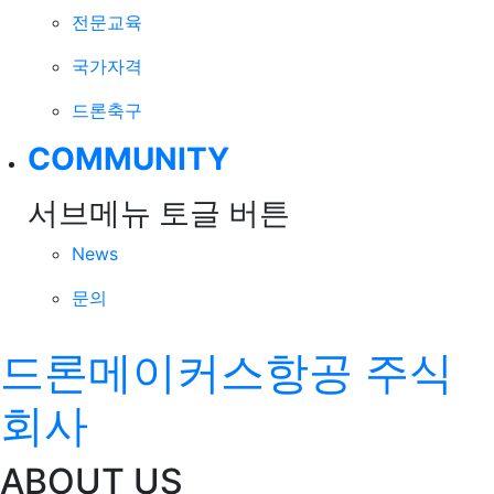
전문교육
국가자격
드론축구
COMMUNITY
서브메뉴 토글 버튼
News
문의
드론메이커스항공 주식
회사
ABOUT US