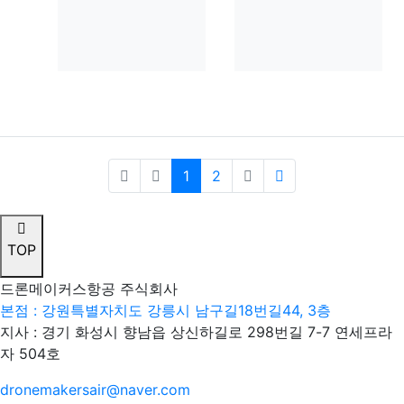
(current)
(last)
1
2
TOP
드론메이커스항공 주식회사
본점 : 강원특별자치도 강릉시 남구길18번길44, 3층
지사 : 경기 화성시 향남읍 상신하길로 298번길 7-7 연세프라
자 504호
dronemakersair@naver.com