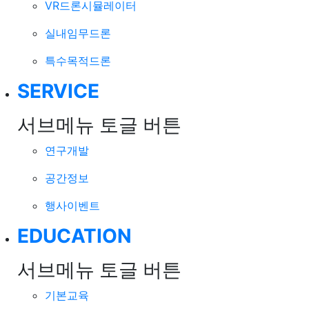
VR드론시뮬레이터
실내임무드론
특수목적드론
SERVICE
서브메뉴 토글 버튼
연구개발
공간정보
행사이벤트
EDUCATION
서브메뉴 토글 버튼
기본교육