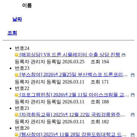
이름
날짜
조회
번호
24
[해외상담] VR 드론 시뮬레이터 수출 상담 진행
등록자
관리자
등록일
2026.03.25
조회
194
번호
23
[부스참여] 2026년 2월25일 부산벡스코 드론코리아쇼 참가 (VR 시뮬레이터)
등록자
관리자
등록일
2026.03.11
조회
171
번호
22
[프로그램런칭] 2026년 2월 11일 아이스크림몰 교육 프로그램 런칭 시연
등록자
관리자
등록일
2026.03.11
조회
188
번호
21
[자격취득교육] 2025년 12월 22일 국립강릉원주대학교에서 해양레저 활용 자격취득 교육
등록자
관리자
등록일
2026.03.11
조회
182
번호
20
[행사참여] 2025년 11월 28일 강원도립대학교 드론스톰챌린지 행사 개최