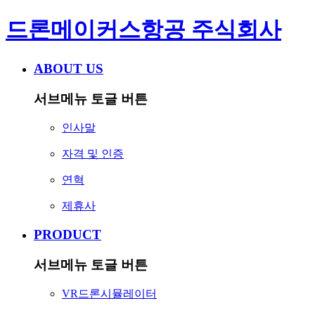
드론메이커스항공 주식회사
ABOUT US
서브메뉴 토글 버튼
인사말
자격 및 인증
연혁
제휴사
PRODUCT
서브메뉴 토글 버튼
VR드론시뮬레이터