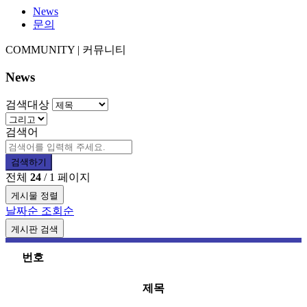
News
문의
COMMUNITY | 커뮤니티
News
검색대상
검색어
검색하기
전체
24
/ 1 페이지
게시물 정렬
날짜순
조회순
게시판 검색
번호
제목